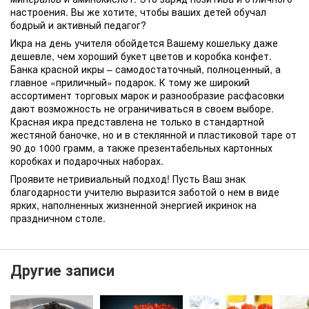
настроения. Вы же хотите, чтобы ваших детей обучал
бодрый и активный педагог?
Икра на день учителя обойдется Вашему кошельку даже
дешевле, чем хороший букет цветов и коробка конфет.
Банка красной икры – самодостаточный, полноценный, а
главное «приличный» подарок. К тому же широкий
ассортимент торговых марок и разнообразие расфасовки
дают возможность не ограничиваться в своем выборе.
Красная икра представлена не только в стандартной
жестяной баночке, но и в стеклянной и пластиковой таре от
90 до 1000 грамм, а также презентабельных картонных
коробках и подарочных наборах.
Проявите нетривиальный подход! Пусть Ваш знак
благодарности учителю выразится заботой о нем в виде
ярких, наполненных жизненной энергией икринок на
праздничном столе.
Другие записи