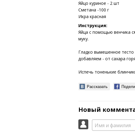
Яйцо куриное - 2 шт
Сметана -100 г
Икра красная
Инструкция:
Яйца с помощью венчика с
муку.
Гладко вымешенное тесто 
добавляем - от сахара горя
Испечь тоненькие блинчик
Рассказать
Подели
Новый коммент