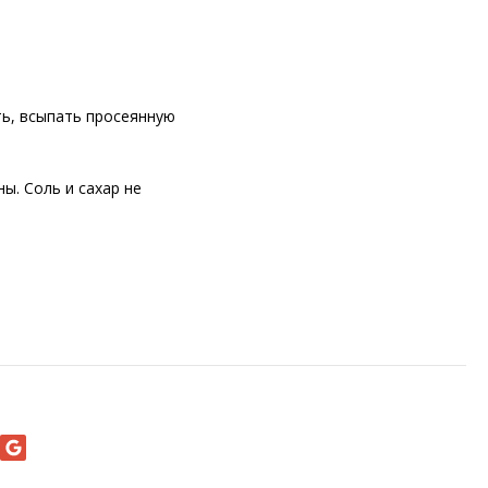
ть, всыпать просеянную
. Соль и сахар не