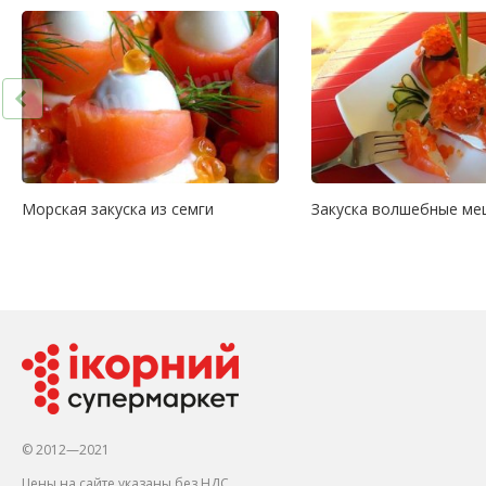
Морская закуска из семги
Закуска волшебные ме
© 2012—2021
Цены на сайте указаны без НДС