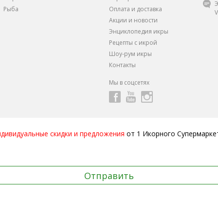
Э
Рыба
Оплата и доставка
V
Акции и новости
Энциклопедия икры
Рецепты с икрой
Шоу-рум икры
Контакты
Мы в соцсетях
ндивидуальные скидки и предложения
от 1 Икорного Супермарке