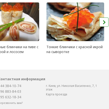
ые блинчики на пиве с
Тонкие блинчики с красной икрой
рой и лососем
на сыворотке
Контактная информация
044 384-10-74
г. Киев, ул. Николая Василенко, 7, 1
этаж
096 883-84-03
Карта проезда
095 632-18-34
ерезвонить вам?