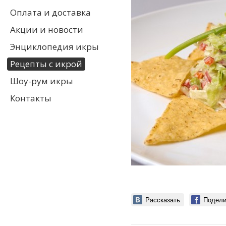
Оплата и доставка
Акции и новости
Энциклопедия икры
Рецепты с икрой
Шоу-рум икры
Контакты
Рассказать
Подели