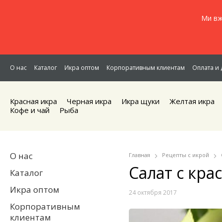
Ми вж
О нас
Каталог
Икра оптом
Корпоративным клиентам
Оплата и 
Красная икра
Черная икра
Икра щуки
Желтая икра
Кофе и чай
Рыба
О нас
Главная
Рецепты с икрой
Салат с кра
Каталог
Икра оптом
24 октября 2017
Корпоративным
клиентам