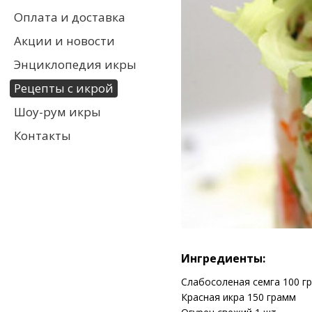
Оплата и доставка
Акции и новости
Энциклопедия икры
Рецепты с икрой
Шоу-рум икры
Контакты
Ингредиенты:
Слабосоленая семга 100 г
Красная икра 150 грамм