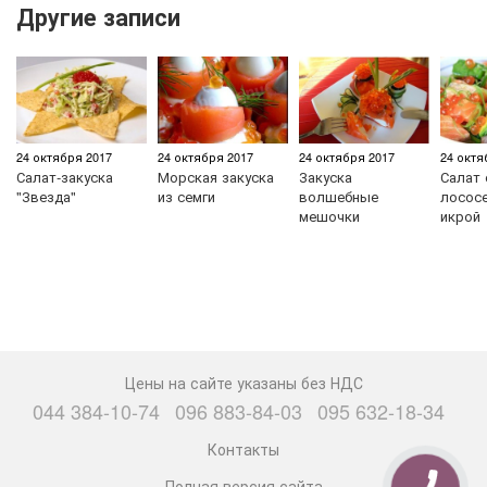
Другие записи
24 октября 2017
24 октября 2017
24 октября 2017
24 октя
Салат-закуска
Морская закуска
Закуска
Салат 
"Звезда"
из семги
волшебные
лососе
мешочки
икрой
Цены на сайте указаны без НДС
044 384-10-74
096 883-84-03
095 632-18-34
Контакты
Полная версия сайта
КНОПКА