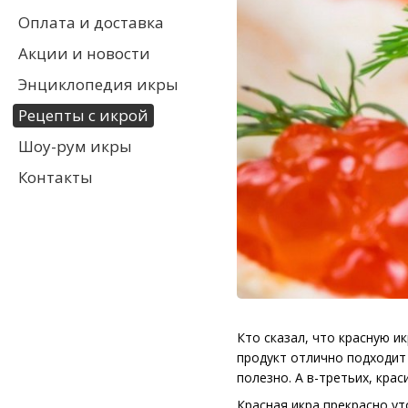
Оплата и доставка
Акции и новости
Энциклопедия икры
Рецепты с икрой
Шоу-рум икры
Контакты
Кто сказал, что красную и
продукт отлично подходит 
полезно. А в-третьих, крас
Красная икра прекрасно у