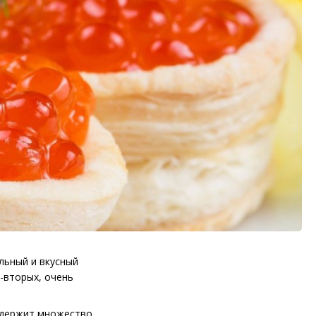
ельный и вкусный
-вторых, очень
содержит множество