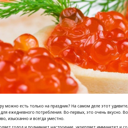
кру можно есть только на праздник? На самом деле этот удивит
для ежедневного потребления. Во-первых, это очень вкусно. Во
иво, изысканно и всегда уместно.
толяет голод и поднимает настроение, укрепляет иммунитет и 