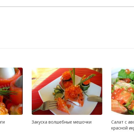
мги
Закуска волшебные мешочки
Салат с ав
красной и