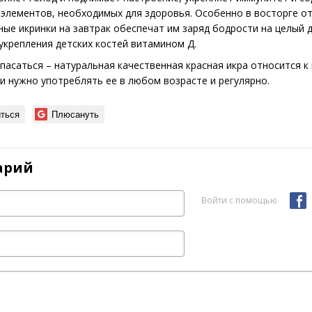
элементов, необходимых для здоровья. Особенно в восторге о
тные икринки на завтрак обеспечат им заряд бодрости на целый д
укрепления детских костей витамином Д.
пасаться – натуральная качественная красная икра относится к
и нужно употреблять ее в любом возрасте и регулярно.
ться
Плюсануть
арий
Войти с помощью