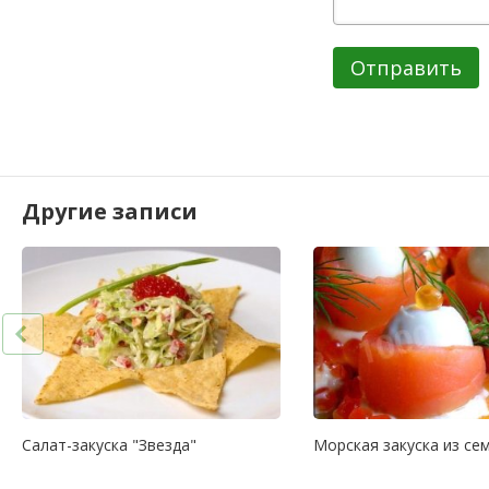
Отправить
Другие записи
Салат-закуска "Звезда"
Морская закуска из се