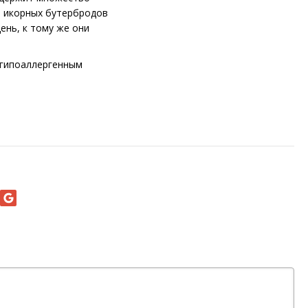
т икорных бутербродов
ень, к тому же они
 гипоаллергенным