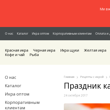
Ми вж
О нас
Каталог
Икра оптом
Корпоративным клиентам
Оплата и 
Красная икра
Черная икра
Икра щуки
Желтая икра
Кофе и чай
Рыба
О нас
Главная
Рецепты с икрой
Праздник к
Каталог
Икра оптом
24 октября 2017
Корпоративным
клиентам