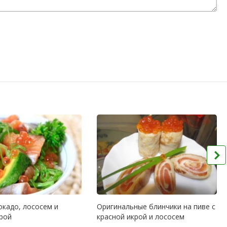
окадо, лососем и
Оригинальные блинчики на пиве с
крой
красной икрой и лососем