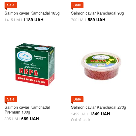
Sale
Sale
Salmon caviar Kamchadal 185g
Salmon caviar Kamchadal 90g
1189 UAH
589 UAH
1415 UAH
700 UAH
Sale
Sale
Salmon caviar Kamchadal
Salmon caviar Kamchadal 270g
Premium 100g
1349 UAH
1499 UAH
669 UAH
805 UAH
Out of stock