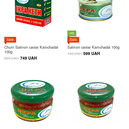
Hit
Sale
Sale
Chum Salmon caviar Kamchadal
Salmon caviar Kamchadal 100g
100g
599 UAH
740 UAH
749 UAH
895 UAH