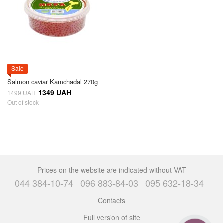
Sale
Salmon caviar Kamchadal 270g
1349 UAH
1499 UAH
Out of stock
Prices on the website are indicated without VAT
044 384-10-74
096 883-84-03
095 632-18-34
Contacts
Full version of site