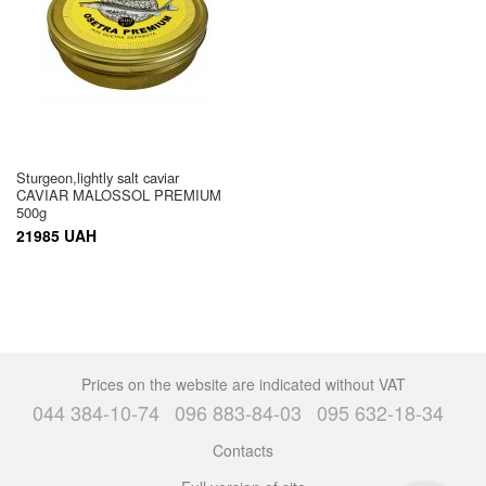
Sturgeon,lightly salt caviar
CAVIAR MALOSSOL PREMIUM
500g
21985 UAH
Prices on the website are indicated without VAT
044 384-10-74
096 883-84-03
095 632-18-34
Contacts