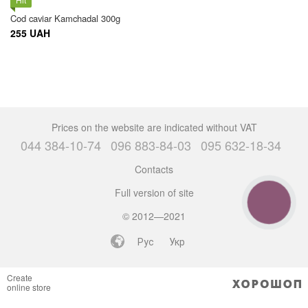
Cod caviar Kamchadal 300g
255 UAH
Prices on the website are indicated without VAT
044 384-10-74
096 883-84-03
095 632-18-34
Contacts
Full version of site
CALL
BUTTON
© 2012—2021
Рус
Укр
Create
online store