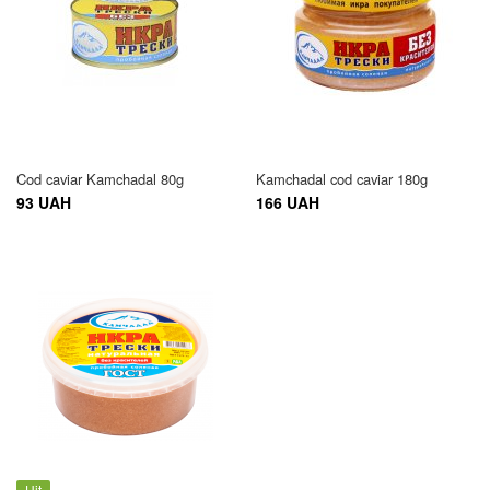
Cod caviar Kamchadal 80g
Kamchadal cod caviar 180g
93 UAH
166 UAH
Hit