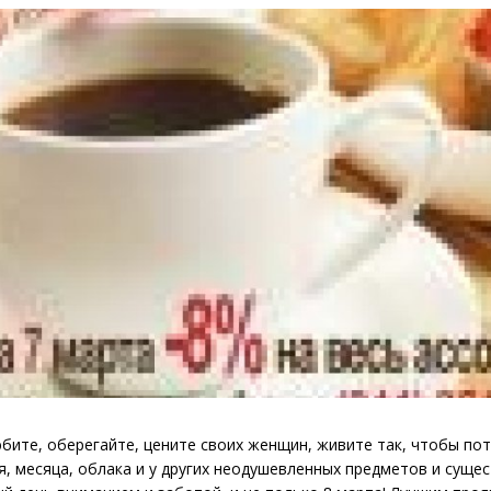
бите, оберегайте, цените своих женщин, живите так, чтобы по
я, месяца, облака и у других неодушевленных предметов и сущес