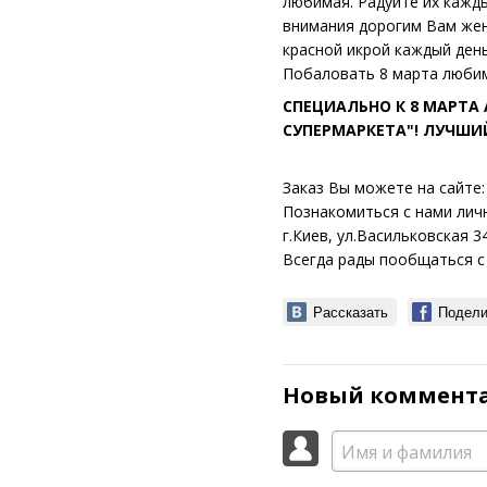
любимая. Радуйте их кажды
внимания дорогим Вам жен
красной икрой каждый день
Побаловать 8 марта любим
СПЕЦИАЛЬНО К 8 МАРТА 
СУПЕРМАРКЕТА"! ЛУЧШИЙ
Заказ Вы можете на сайте
Познакомиться с нами лич
г.Киев, ул.Васильковская 34
Всегда рады пообщаться 
Рассказать
Подели
Новый коммент