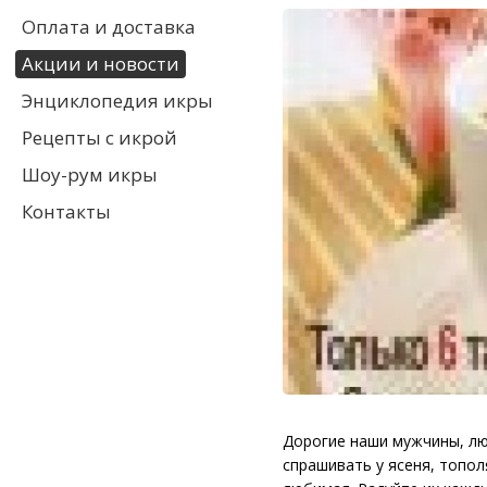
Оплата и доставка
Акции и новости
Энциклопедия икры
Рецепты с икрой
Шоу-рум икры
Контакты
Дорогие наши мужчины, лю
спрашивать у ясеня, топол