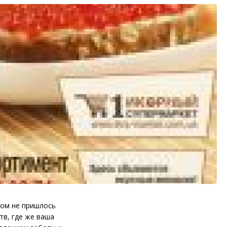
том не пришлось
тв, где же ваша