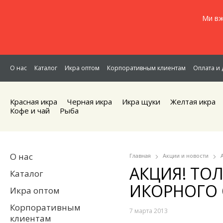
Ми вж
О нас
Каталог
Икра оптом
Корпоративным клиентам
Оплата и 
Красная икра
Черная икра
Икра щуки
Желтая икра
Кофе и чай
Рыба
О нас
Главная
Акции и новости
АКЦИЯ! ТОЛ
Каталог
ИКОРНОГО 
Икра оптом
Корпоративным
7 марта 2013
клиентам