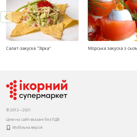
Салат-закуска "Зірка"
Морська закуска з сьо
© 2012—2021
Ціни на сайті вказані без ПДВ
Мобільна версія