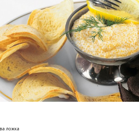
ва ложка