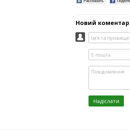
Рассказать
Подели
Новий коментар
Надіслати