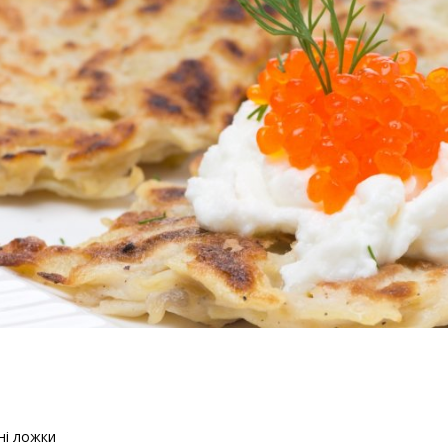
ні ложки