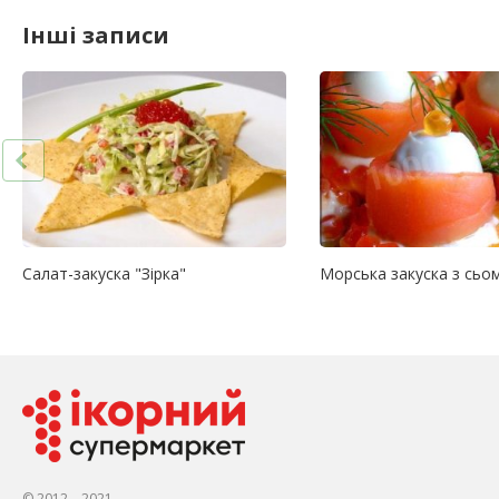
Інші записи
Салат-закуска "Зірка"
Морська закуска з сьо
© 2012—2021