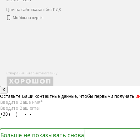
Ціни на сайті вказані без ПДВ
Мобільна версія
Створення інтернет-магазину
X
Оставьте Ваши контактные данные, чтобы первыми получать
и
Больше не показывать снова