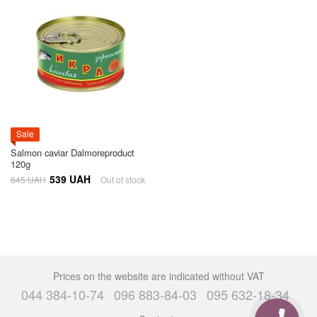
Sale
Salmon caviar Dalmoreproduct
120g
539 UAH
645 UAH
Out of stock
Prices on the website are indicated without VAT
044 384-10-74
096 883-84-03
095 632-18-34