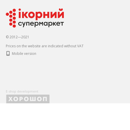
© 2012—2021
Prices on the website are indicated without VAT
Mobile version
E-shop development
X
Оставьте Ваши контактные данные, чтобы первыми получать
и