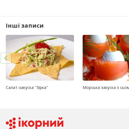
Інші записи
Салат-закуска "Зірка"
Морська закуска з сьо