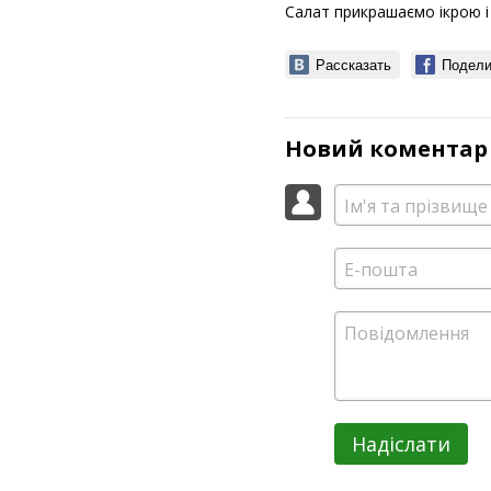
Салат прикрашаємо ікрою і
Рассказать
Подели
Новий коментар
Надіслати