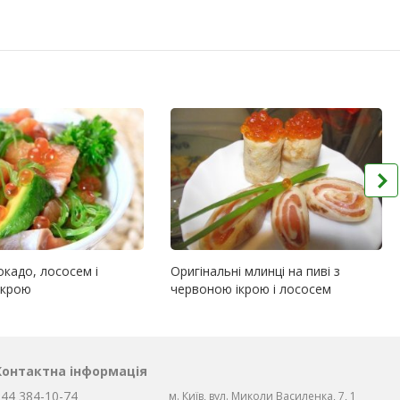
окадо, лососем і
Оригінальні млинці на пиві з
ікрою
червоною ікрою і лососем
Контактна інформація
044 384-10-74
м. Київ, вул. Миколи Василенка, 7, 1