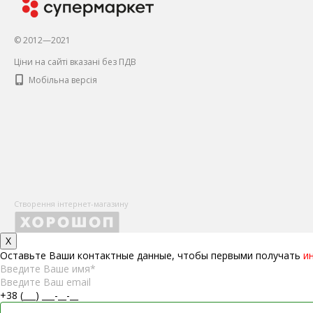
© 2012—2021
Ціни на сайті вказані без ПДВ
Мобільна версія
Створення інтернет-магазину
X
Оставьте Ваши контактные данные, чтобы первыми получать
и