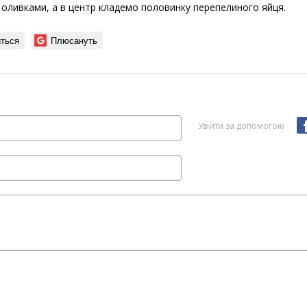
 оливками, а в центр кладемо половинку перепелиного яйця.
ться
Плюсануть
Увійти за допомогою