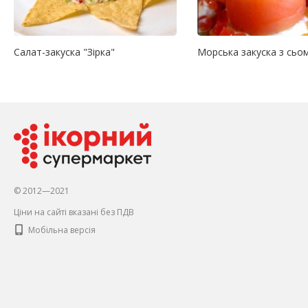
Салат-закуска "Зірка"
Морська закуска з сьо
© 2012—2021
Ціни на сайті вказані без ПДВ
Мобільна версія