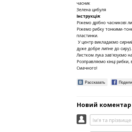
часник
Зелена цибуля
Інструкція
:
Ріжемо дрібно часникові ли
Ріжемо рибку тонкими-тонк
пластинки.
У центр викладаємо сирний
дуже добре липне до сиру).
Листком лука зав'язуємо на
Розправляємо кінці рибки, 
Смачного!
Рассказать
Подели
Новий коментар