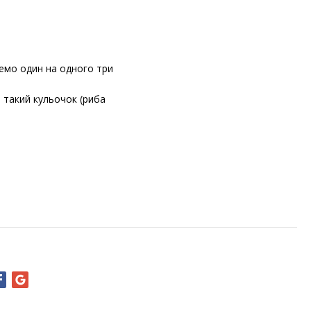
емо один на одного три
 такий кульочок (риба