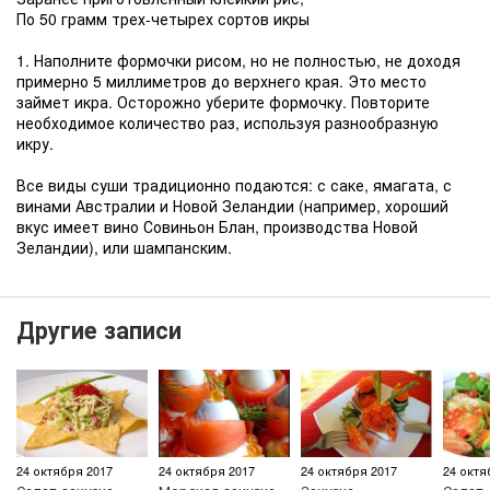
По 50 грамм трех-четырех сортов икры
1. Наполните формочки рисом, но не полностью, не доходя
примерно 5 миллиметров до верхнего края. Это место
займет икра. Осторожно уберите формочку. Повторите
необходимое количество раз, используя разнообразную
икру.
Все виды суши традиционно подаются: с саке, ямагата, с
винами Австралии и Новой Зеландии (например, хороший
вкус имеет вино Совиньон Блан, производства Новой
Зеландии), или шампанским.
Другие записи
24 октября 2017
24 октября 2017
24 октября 2017
24 октя