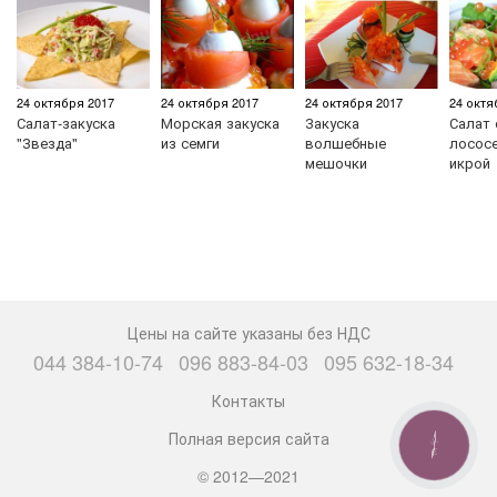
24 октября 2017
24 октября 2017
24 октября 2017
24 октя
Салат-закуска
Морская закуска
Закуска
Салат 
"Звезда"
из семги
волшебные
лососе
мешочки
икрой
Цены на сайте указаны без НДС
044 384-10-74
096 883-84-03
095 632-18-34
Контакты
Полная версия сайта
КНОПКА
СВЯЗИ
© 2012—2021