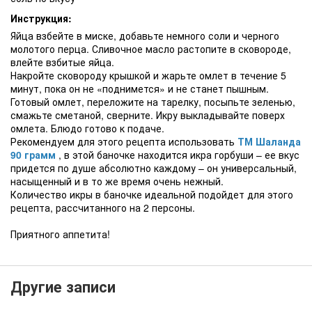
Инструкция:
Яйца взбейте в миске, добавьте немного соли и черного
молотого перца. Сливочное масло растопите в сковороде,
влейте взбитые яйца.
Накройте сковороду крышкой и жарьте омлет в течение 5
минут, пока он не «поднимется» и не станет пышным.
Готовый омлет, переложите на тарелку, посыпьте зеленью,
смажьте сметаной, сверните. Икру выкладывайте поверх
омлета. Блюдо готово к подаче.
Рекомендуем для этого рецепта использовать
ТМ Шаланда
90 грамм
, в этой баночке находится икра горбуши – ее вкус
придется по душе абсолютно каждому – он универсальный,
насыщенный и в то же время очень нежный.
Количество икры в баночке идеальной подойдет для этого
рецепта, рассчитанного на 2 персоны.
Приятного аппетита!
Другие записи