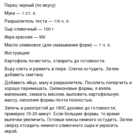
Перец черный (по вкусу)
Мука — 1 ст. л.
Разрыхлитель теста — 1/4 ч. л.
Сыр сливочный — 100 г
Икра красная — 90г
Масло оливковое (для смазывания форм) — 1 ч. л.
Инструкция:
Картофель почистить, отварить до готовности.
Воду слить и размять в пюре. Слегка остудить. Затем
добавить сметану
Добавить яйцо, муку и разрыхлитель. Посолить поперчить и
хорошо перемешать. Силиконовые формы, я взяла
маленькие, смазать маслом, выложить картофельную
массу, заполняя формы почти полностью.
Запечь в разогретой до 180С духовке до готовности,
примерно 15-20 минут. Если большие формы, то время
выпечки увеличить. Готовые кексы немного остудить. Затем
сверху отсадить немного сливочного сыра и украсить
икрой.