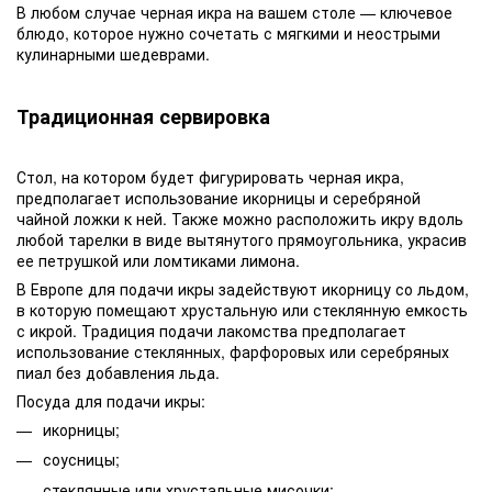
В любом случае черная икра на вашем столе — ключевое
блюдо, которое нужно сочетать с мягкими и неострыми
кулинарными шедеврами.
Традиционная сервировка
Стол, на котором будет фигурировать черная икра,
предполагает использование икорницы и серебряной
чайной ложки к ней. Также можно расположить икру вдоль
любой тарелки в виде вытянутого прямоугольника, украсив
ее петрушкой или ломтиками лимона.
В Европе для подачи икры задействуют икорницу со льдом,
в которую помещают хрустальную или стеклянную емкость
с икрой. Традиция подачи лакомства предполагает
использование стеклянных, фарфоровых или серебряных
пиал без добавления льда.
Посуда для подачи икры:
икорницы;
соусницы;
стеклянные или хрустальные мисочки;