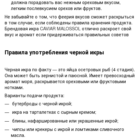
должна порадовать вас нежным ореховым вкусом,
легким послевкусием орехов или фруктов.
Не забывайте о том, что феерия вкусов сможет раскрыться
в том случае, если соблюдены правила хранения продукта.
Брендовая икра
CAVIAR MALOSSOL
отлично раскроет свой
вкус и аромат если придерживаться правильных советов
Правила употребления черной икры
Черная икра по факту — это яйца осетровых рыб (4 стадия).
Она может быть зернистой и паюсной. Имеет превосходный
аромат моря, раскрывается ореховыми или фруктовыми
нотками.
Варианты подачи продукта:
бутерброды с черной икрой;
икра на тарталетках с сырным кремом;
блины, нафаршированные или украшенные икрой;
чипсы или крекеры с икрой и ломтиками сливочного
масла.